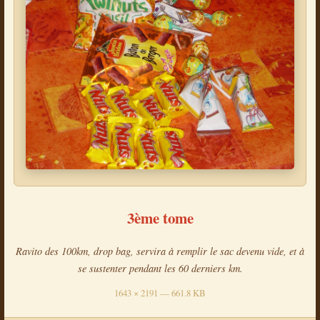
3ème tome
Ravito des 100km, drop bag, servira à remplir le sac devenu vide, et à
se sustenter pendant les 60 derniers km.
1643 × 2191 — 661.8 KB