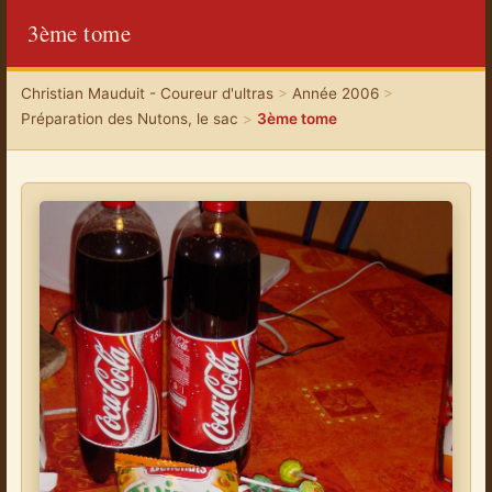
3ème tome
Christian Mauduit - Coureur d'ultras
>
Année 2006
>
Préparation des Nutons, le sac
>
3ème tome