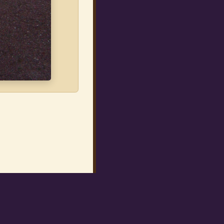
!
Mon parcours