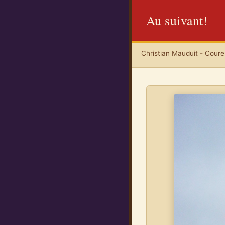
Au suivant!
Christian Mauduit - Coureu