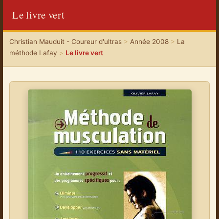
Le livre vert
Christian Mauduit - Coureur d'ultras
>
Année 2008
>
La
méthode Lafay
>
Le livre vert