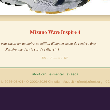
Mizuno Wave Inspire 4
peut encaisser au moins un million d'impacts avant de rendre l'âme.
J'espère que c'est le cas de celles-ci ;)
500 × 323 — 40.0 KB
ufoot.org
·
e-mental
·
avaeda
 le 2026-08-04
© 2003-2026 Christian Mauduit
ufoot@ufoot.org
CC