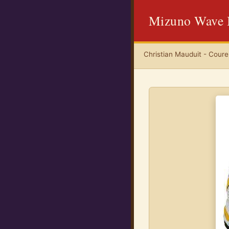
Mizuno Wave I
Christian Mauduit - Coureu