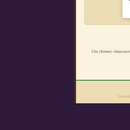
Une (bonne) chaussure 
Généré