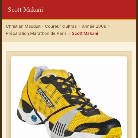
Scott Makani
Christian Mauduit - Coureur d'ultras
>
Année 2008
>
Préparation Marathon de Paris
>
Scott Makani