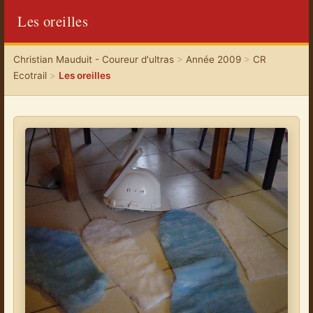
Les oreilles
Christian Mauduit - Coureur d'ultras
>
Année 2009
>
CR
Ecotrail
>
Les oreilles