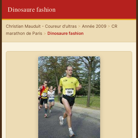
Dinosaure fashion
Christian Mauduit - Coureur d'ultras
>
Année 2009
>
CR
marathon de Paris
>
Dinosaure fashion