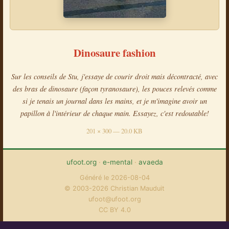
Dinosaure fashion
Sur les conseils de Stu, j'essaye de courir droit mais décontracté, avec
des bras de dinosaure (façon tyranosaure), les pouces relevés comme
si je tenais un journal dans les mains, et je m'imagine avoir un
papillon à l'intérieur de chaque main. Essayez, c'est redoutable!
201 × 300 — 20.0 KB
ufoot.org
·
e-mental
·
avaeda
Généré le 2026-08-04
© 2003-2026 Christian Mauduit
ufoot@ufoot.org
CC BY 4.0