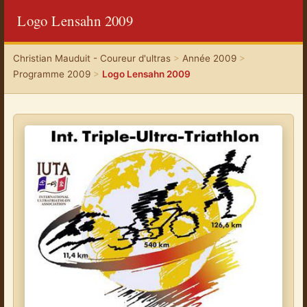
Logo Lensahn 2009
Christian Mauduit - Coureur d'ultras
>
Année 2009
>
Programme 2009
>
Logo Lensahn 2009