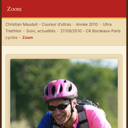
Zoom
Christian Mauduit - Coureur d'ultras
>
Année 2010
>
Ultra
Triathlon
>
Suivi, actualités
>
27/06/2010 - CR Bordeaux-Paris
cyclos
>
Zoom