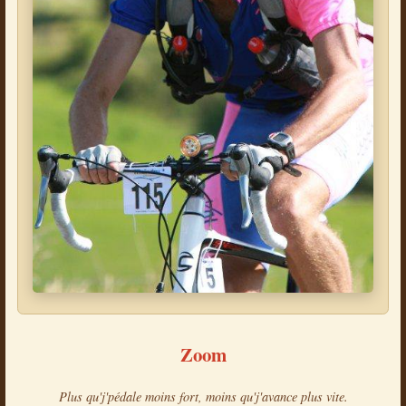
Zoom
Plus qu'j'pédale moins fort, moins qu'j'avance plus vite.