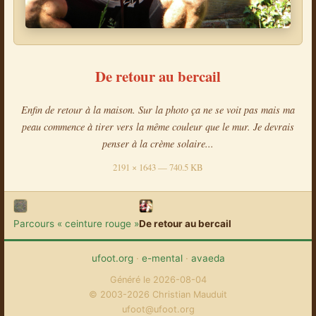
De retour au bercail
Enfin de retour à la maison. Sur la photo ça ne se voit pas mais ma
peau commence à tirer vers la même couleur que le mur. Je devrais
penser à la crème solaire...
2191 × 1643 — 740.5 KB
Parcours « ceinture rouge »
De retour au bercail
ufoot.org
·
e-mental
·
avaeda
Généré le 2026-08-04
© 2003-2026 Christian Mauduit
ufoot@ufoot.org