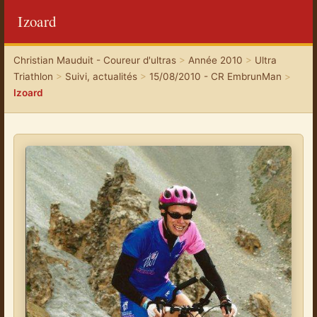
Izoard
Christian Mauduit - Coureur d'ultras
>
Année 2010
>
Ultra
Triathlon
>
Suivi, actualités
>
15/08/2010 - CR EmbrunMan
>
Izoard