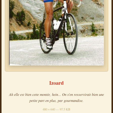
Izoard
Ah elle est bien cette montée, hein... On s'en resservirait bien une
petite part en plus, par gourmandise.
480 × 640 — 97.5 KB