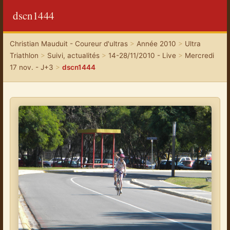
dscn1444
Christian Mauduit - Coureur d'ultras
>
Année 2010
>
Ultra
Triathlon
>
Suivi, actualités
>
14-28/11/2010 - Live
>
Mercredi
17 nov. - J+3
>
dscn1444