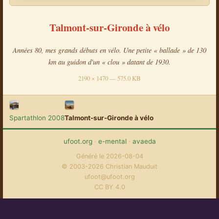
Talmont-sur-Gironde à vélo
Années 80, mes grands débuts en vélo. Une petite « ballade » de 130
km au guidon d'un « clou » datant de 1930.
2190 × 1470 — 575.0 KB
Spartathlon 2008
Talmont-sur-Gironde à vélo
ufoot.org
·
e-mental
·
avaeda
Généré le 2026-08-04
© 2003-2026 Christian Mauduit
ufoot@ufoot.org
CC BY 4.0