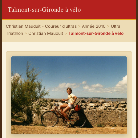
Talmont-sur-Gironde à vélo
Christian Mauduit - Coureur d'ultras
>
Année 2010
>
Ultra
Triathlon
>
Christian Mauduit
>
Talmont-sur-Gironde à vélo