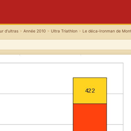
r d'ultras
>
Année 2010
>
Ultra Triathlon
>
Le déca-Ironman de Mon