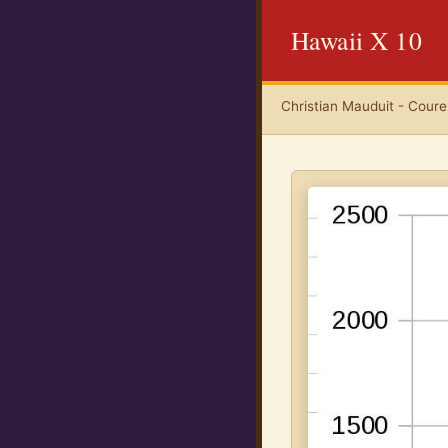
Hawaii X 10
Christian Mauduit - Coureu