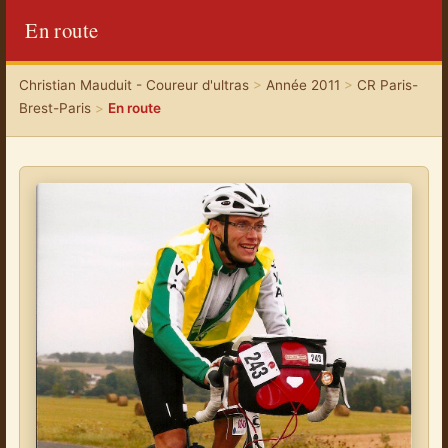
En route
Christian Mauduit - Coureur d'ultras
>
Année 2011
>
CR Paris-
Brest-Paris
>
En route