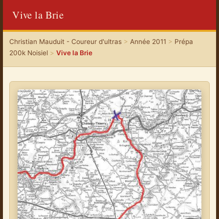
Vive la Brie
Christian Mauduit - Coureur d'ultras
>
Année 2011
>
Prépa
200k Noisiel
>
Vive la Brie