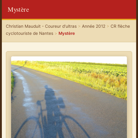
Mystère
Christian Mauduit - Coureur d'ultras
>
Année 2012
>
CR flèche
cyclotouriste de Nantes
>
Mystère