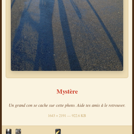
Mystère
Un grand con se cache sur cette photo. Aide tes amis à le retrouver.
1643 × 2191 — 922.6 KB