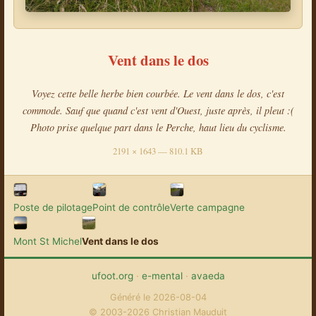
Vent dans le dos
Voyez cette belle herbe bien courbée. Le vent dans le dos, c'est
commode. Sauf que quand c'est vent d'Ouest, juste après, il pleut :(
Photo prise quelque part dans le Perche, haut lieu du cyclisme.
2191 × 1643 — 810.1 KB
Poste de pilotage
Point de contrôle
Verte campagne
Mont St Michel
Vent dans le dos
ufoot.org
·
e-mental
·
avaeda
Généré le 2026-08-04
© 2003-2026 Christian Mauduit