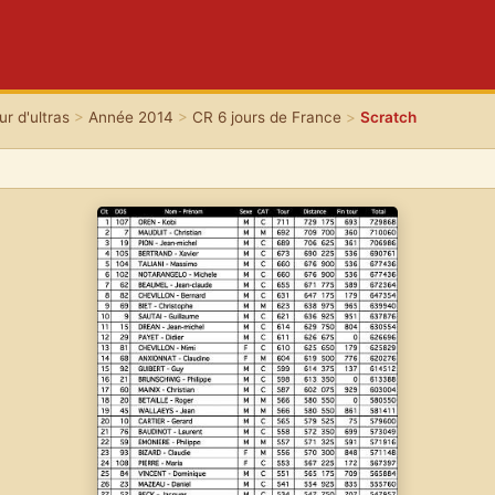
r d'ultras
>
Année 2014
>
CR 6 jours de France
>
Scratch