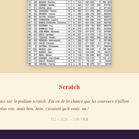
Scratch
ace sur le podium scratch. J'ai eu de la chance que les coureurs n'aillent
plus vite, mais bon, hein, z'avaient qu'à venir, na !
332 × 1124 — 199.7 KB