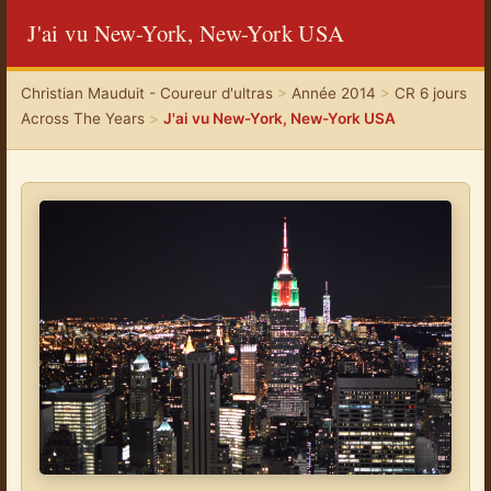
J'ai vu New-York, New-York USA
Christian Mauduit - Coureur d'ultras
>
Année 2014
>
CR 6 jours
Across The Years
>
J'ai vu New-York, New-York USA