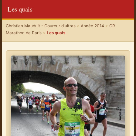
Les quais
Christian Mauduit - Coureur d'ultras
>
Année 2014
>
CR
Marathon de Paris
>
Les quais