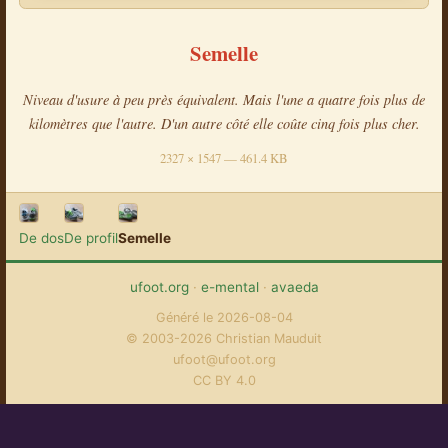
Semelle
Niveau d'usure à peu près équivalent. Mais l'une a quatre fois plus de
kilomètres que l'autre. D'un autre côté elle coûte cinq fois plus cher.
2327 × 1547 — 461.4 KB
De dos
De profil
Semelle
ufoot.org
·
e-mental
·
avaeda
Généré le 2026-08-04
© 2003-2026 Christian Mauduit
ufoot@ufoot.org
CC BY 4.0