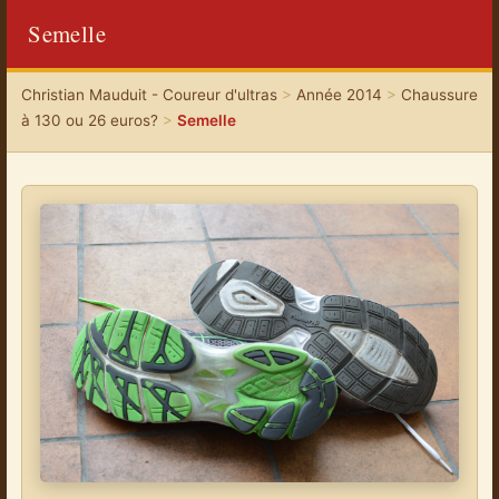
Semelle
Christian Mauduit - Coureur d'ultras
>
Année 2014
>
Chaussure
à 130 ou 26 euros?
>
Semelle