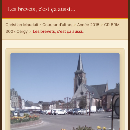
Les brevets, c'est ça aussi...
Christian Mauduit - Coureur d'ultras
>
Année 2015
>
CR BRM
300k Cergy
>
Les brevets, c'est ça aussi...