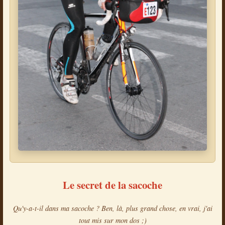
Le secret de la sacoche
Qu'y-a-t-il dans ma sacoche ? Ben, là, plus grand chose, en vrai, j'ai
tout mis sur mon dos ;)