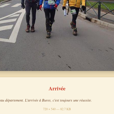
Arrivée
eau département. L'arrivée à Bures, c'est toujours une réussite.
720 × 540 — 82.7 KB