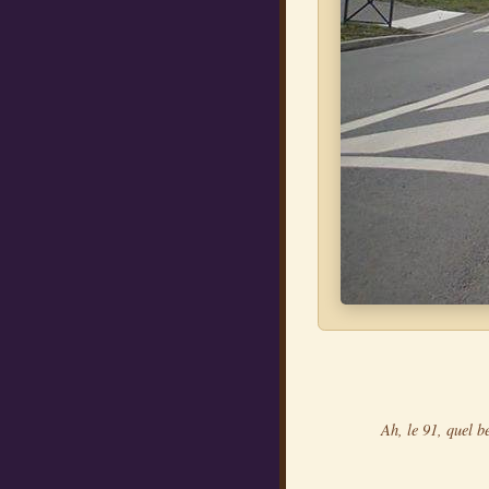
Ah, le 91, quel b