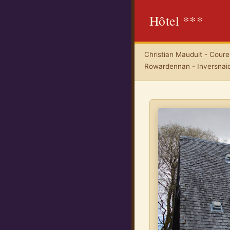
Hôtel ***
Christian Mauduit - Coureu
Rowardennan - Inversnai