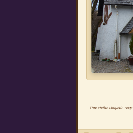
Une vieille chapelle recy