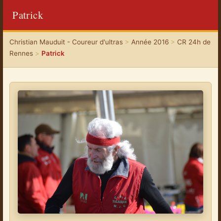
Patrick
Christian Mauduit - Coureur d'ultras
>
Année 2016
>
CR 24h de
Rennes
>
Patrick