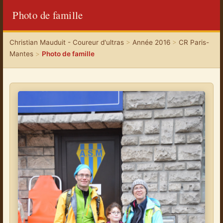
Photo de famille
Christian Mauduit - Coureur d'ultras
>
Année 2016
>
CR Paris-
Mantes
>
Photo de famille