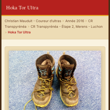
Hoka Tor Ultra
Christian Mauduit - Coureur d'ultras
>
Année 2016
>
CR
Transpyrénéa
>
CR Transpyrénéa - Étape 2, Merens - Luchon
>
Hoka Tor Ultra