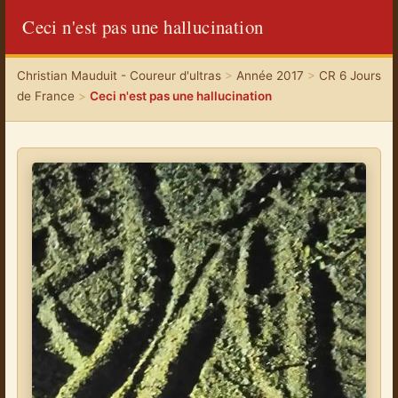
Ceci n'est pas une hallucination
Christian Mauduit - Coureur d'ultras
>
Année 2017
>
CR 6 Jours
de France
>
Ceci n'est pas une hallucination