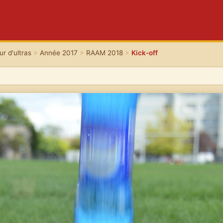
r d'ultras
>
Année 2017
>
RAAM 2018
>
Kick-off