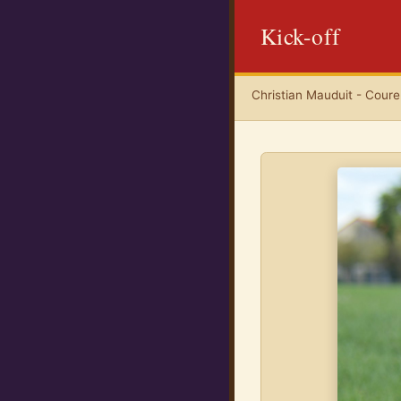
Kick-off
Christian Mauduit - Coureu