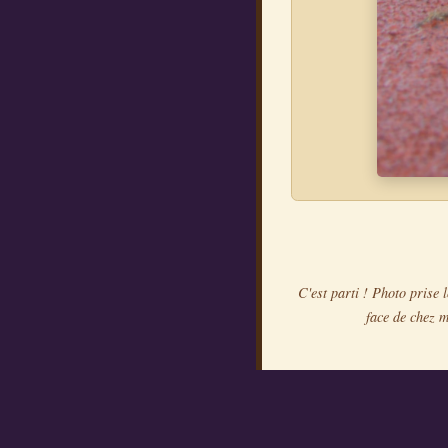
C'est parti ! Photo prise 
face de chez m
Le vélo, c'est pas pour le