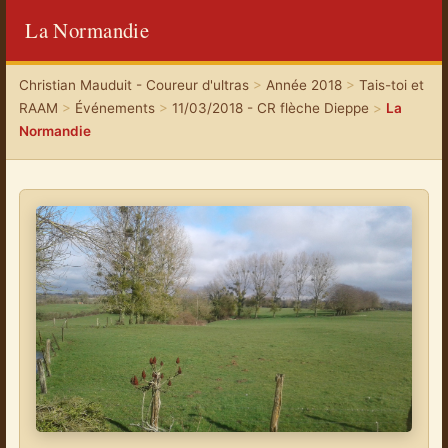
La Normandie
Christian Mauduit - Coureur d'ultras
>
Année 2018
>
Tais-toi et
RAAM
>
Événements
>
11/03/2018 - CR flèche Dieppe
>
La
Normandie