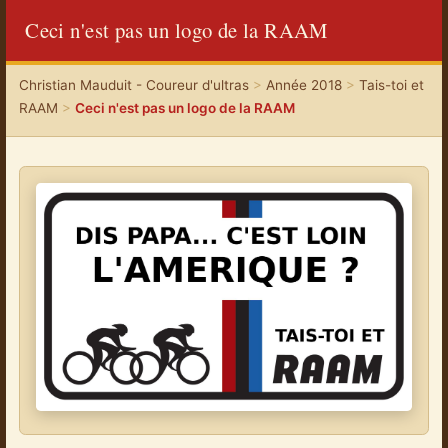
Ceci n'est pas un logo de la RAAM
Christian Mauduit - Coureur d'ultras
>
Année 2018
>
Tais-toi et
RAAM
>
Ceci n'est pas un logo de la RAAM