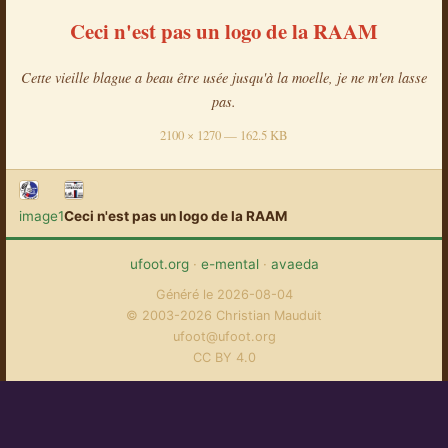
Ceci n'est pas un logo de la RAAM
Cette vieille blague a beau être usée jusqu'à la moelle, je ne m'en lasse
pas.
2100 × 1270 — 162.5 KB
image1
Ceci n'est pas un logo de la RAAM
ufoot.org
·
e-mental
·
avaeda
Généré le 2026-08-04
© 2003-2026 Christian Mauduit
ufoot@ufoot.org
CC BY 4.0