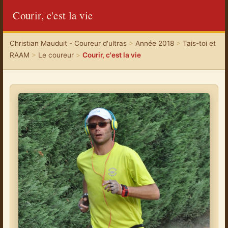
Courir, c'est la vie
Christian Mauduit - Coureur d'ultras
>
Année 2018
>
Tais-toi et
RAAM
>
Le coureur
>
Courir, c'est la vie