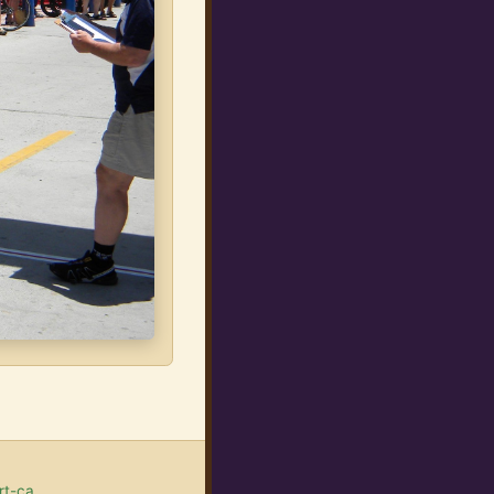
rt-ca