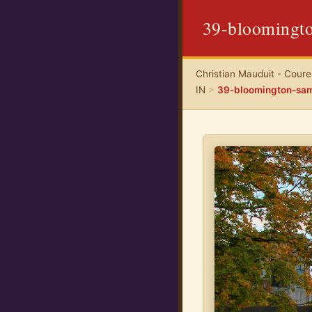
39-bloomingto
Christian Mauduit - Coureu
IN
>
39-bloomington-sa