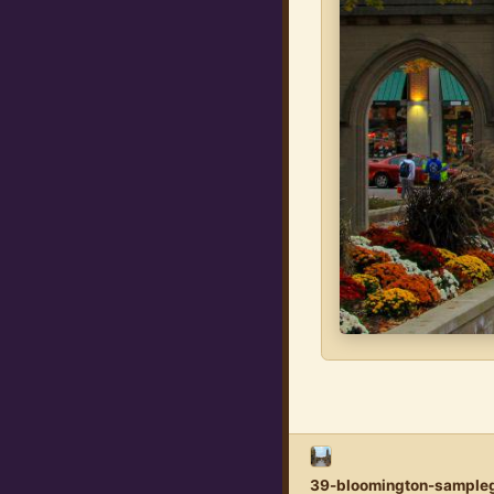
39-bloomington-sample