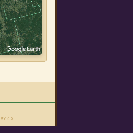
 BY 4.0