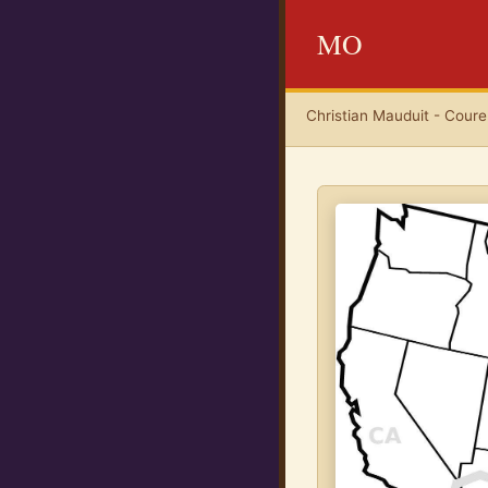
MO
Christian Mauduit - Coureu