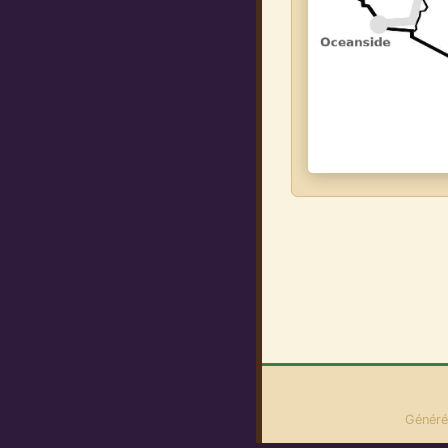
Généré