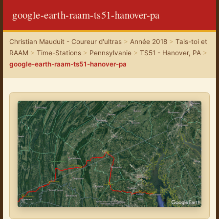
google-earth-raam-ts51-hanover-pa
Christian Mauduit - Coureur d'ultras
>
Année 2018
>
Tais-toi et
RAAM
>
Time-Stations
>
Pennsylvanie
>
TS51 - Hanover, PA
>
google-earth-raam-ts51-hanover-pa