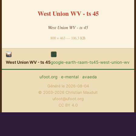
West Union WV - ts 45
West Union WV - ts 45
800 × 463 — 106.3 KB
West Union WV - ts 45
google-earth-raam-ts45-west-union-wv
ufoot.org
·
e-mental
·
avaeda
Généré le 2026-08-04
© 2003-2026 Christian Mauduit
ufoot@ufoot.org
CC BY 4.0