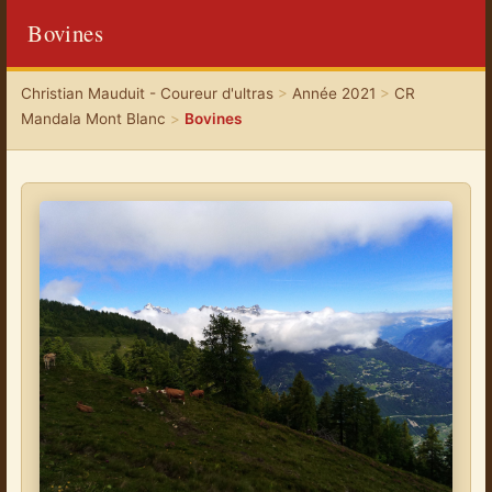
Bovines
Christian Mauduit - Coureur d'ultras
>
Année 2021
>
CR
Mandala Mont Blanc
>
Bovines