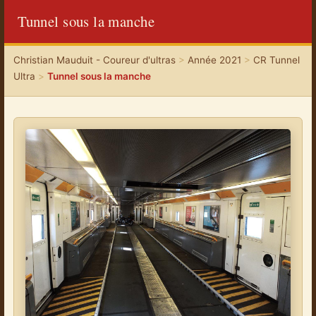
Tunnel sous la manche
Christian Mauduit - Coureur d'ultras
>
Année 2021
>
CR Tunnel
Ultra
>
Tunnel sous la manche