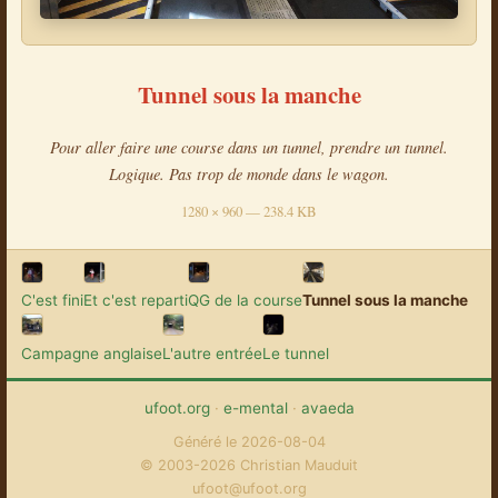
Tunnel sous la manche
Pour aller faire une course dans un tunnel, prendre un tunnel.
Logique. Pas trop de monde dans le wagon.
1280 × 960 — 238.4 KB
C'est fini
Et c'est reparti
QG de la course
Tunnel sous la manche
Campagne anglaise
L'autre entrée
Le tunnel
ufoot.org
·
e-mental
·
avaeda
Généré le 2026-08-04
© 2003-2026 Christian Mauduit
ufoot@ufoot.org