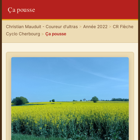
Ça pousse
Christian Mauduit - Coureur d'ultras
>
Année 2022
>
CR Flèche
Cyclo Cherbourg
>
Ça pousse