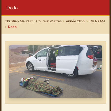
Dodo
Christian Mauduit - Coureur d'ultras
>
Année 2022
>
CR RAAM
>
Dodo