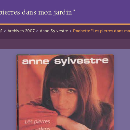
pierres dans mon jardin"
g?
>
Archives 2007
>
Anne Sylvestre
>
Pochette "Les pierres dans mo