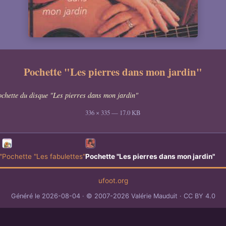
Pochette "Les pierres dans mon jardin"
chette du disque "Les pierres dans mon jardin"
336 × 335 — 17.0 KB
"
Pochette "Les fabulettes"
Pochette "Les pierres dans mon jardin"
ufoot.org
Généré le 2026-08-04
© 2007-2026 Valérie Mauduit
CC BY 4.0