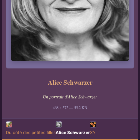
Alice Schwarzer
Un portrait d'Alice Schwarzer
468 × 572 — 55.2 KB
Du côté des petites filles
Alice Schwarzer
XY