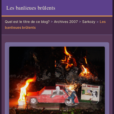
Les banlieues brûlents
Quel est le titre de ce blog?
>
Archives 2007
>
Sarkozy
>
Les
banlieues brûlents