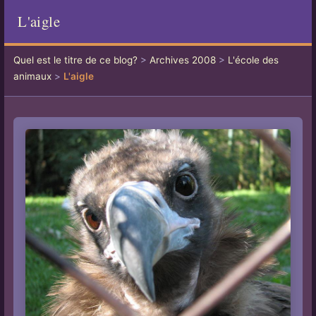
L'aigle
Quel est le titre de ce blog?
>
Archives 2008
>
L'école des
animaux
>
L'aigle