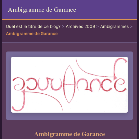
Ambigramme de Garance
Quel est le titre de ce blog?
>
Archives 2009
>
Ambigrammes
>
Ambigramme de Garance
Ambigramme de Garance