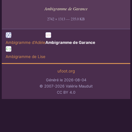
Ambigramme de Garance
2742 × 1313 — 235.0 KB
Ambigramme d'Adèle
Ambigramme de Garance
Ambigramme de Lise
ufoot.org
Généré le 2026-08-04
© 2007-2026 Valérie Mauduit
CC BY 4.0