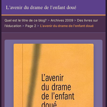
L'avenir du drame de l'enfant doué
Quel est le titre de ce blog?
>
Archives 2009
>
Des livres sur
l'éducation
>
Page 2
>
L'avenir du drame de l'enfant doué